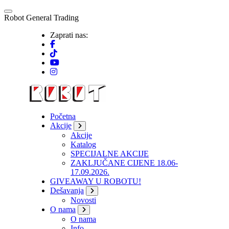
Skip
to
R
o
b
o
t
G
e
n
e
r
a
l
T
r
a
d
i
n
g
content
Zaprati nas:
Početna
Akcije
Akcije
Katalog
SPECIJALNE AKCIJE
ZAKLJUČANE CIJENE 18.06-
17.09.2026.
GIVEAWAY U ROBOTU!
Dešavanja
Novosti
O nama
O nama
Info