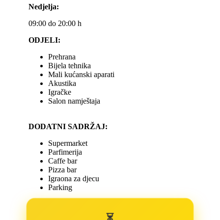
Nedjelja:
09:00 do 20:00 h
ODJELI:
Prehrana
Bijela tehnika
Mali kućanski aparati
Akustika
Igračke
Salon namještaja
DODATNI SADRŽAJ:
Supermarket
Parfimerija
Caffe bar
Pizza bar
Igraona za djecu
Parking
⏳