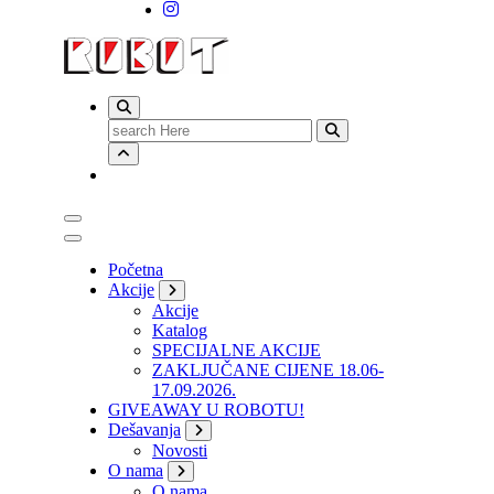
Search
for:
Početna
Akcije
Akcije
Katalog
SPECIJALNE AKCIJE
ZAKLJUČANE CIJENE 18.06-
17.09.2026.
GIVEAWAY U ROBOTU!
Dešavanja
Novosti
O nama
O nama