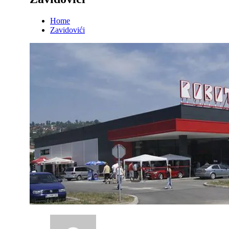
Home
Zavidovići