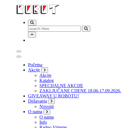
Search
for:
Početna
Akcije
Akcije
Katalog
SPECIJALNE AKCIJE
ZAKLJUČANE CIJENE 18.06-17.09.2026.
GIVEAWAY U ROBOTU!
Dešavanja
Novosti
O nama
O nama
Info
Radno Vrijeme