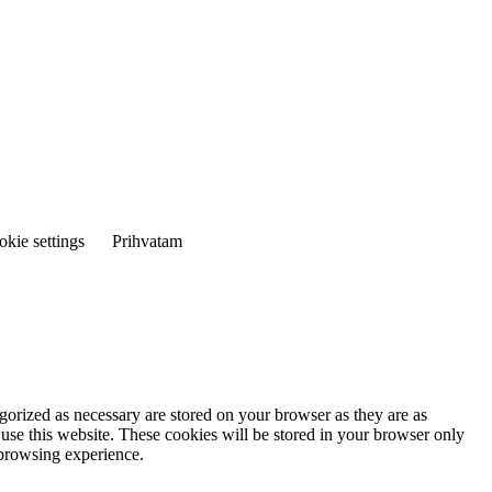
kie settings
Prihvatam
gorized as necessary are stored on your browser as they are as
 use this website. These cookies will be stored in your browser only
 browsing experience.