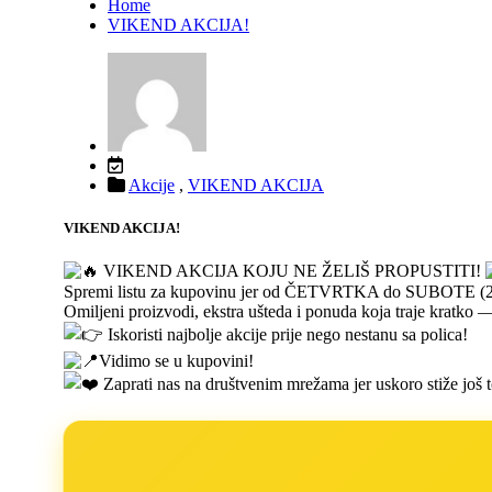
Home
VIKEND AKCIJA!
Akcije
,
VIKEND AKCIJA
VIKEND AKCIJA!
VIKEND AKCIJA KOJU NE ŽELIŠ PROPUSTITI!
Spremi listu za kupovinu jer od ČETVRTKA do SUBOTE (28.-30
Omiljeni proizvodi, ekstra ušteda i ponuda koja traje kratko
Iskoristi najbolje akcije prije nego nestanu sa polica!
Vidimo se u kupovini!
Zaprati nas na društvenim mrežama jer uskoro stiže još to