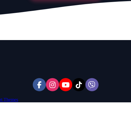
rt Themes