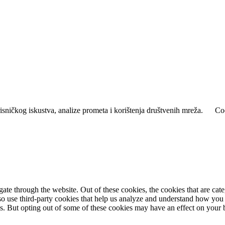
isničkog iskustva, analize prometa i korištenja društvenih mreža.
Coo
te through the website. Out of these cookies, the cookies that are cate
also use third-party cookies that help us analyze and understand how you
es. But opting out of some of these cookies may have an effect on your