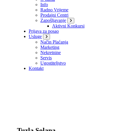
Info
Radno Vrijeme
Prodajni Centri
Zapošljavanje
Aktivni Konkursi
Prijava za posao
Usluge
Način Plaćanja
Marketing
Nekretnine
Servis
Ugostiteljstvo
Kontakt
Tuzla Solana