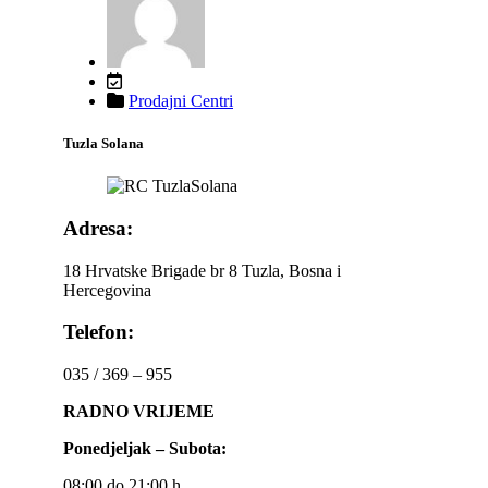
Prodajni Centri
Tuzla Solana
Adresa:
18 Hrvatske Brigade br 8 Tuzla, Bosna i
Hercegovina
Telefon:
035 / 369 – 955
RADNO VRIJEME
Ponedjeljak – Subota:
08:00 do 21:00 h