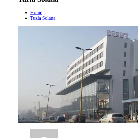
Home
Tuzla Solana