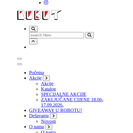
Search
for:
Početna
Akcije
Akcije
Katalog
SPECIJALNE AKCIJE
ZAKLJUČANE CIJENE 18.06-
17.09.2026.
GIVEAWAY U ROBOTU!
Dešavanja
Novosti
O nama
O nama