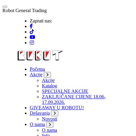
Skip
to
R
o
b
o
t
G
e
n
e
r
a
l
T
r
a
d
i
n
g
content
Zaprati nas:
Početna
Akcije
Akcije
Katalog
SPECIJALNE AKCIJE
ZAKLJUČANE CIJENE 18.06-
17.09.2026.
GIVEAWAY U ROBOTU!
Dešavanja
Novosti
O nama
O nama
Info