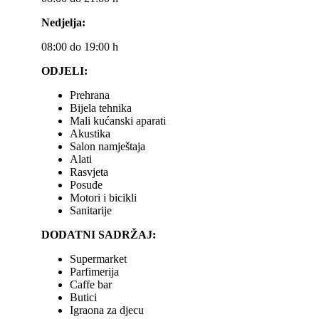
Nedjelja:
08:00 do 19:00 h
ODJELI:
Prehrana
Bijela tehnika
Mali kućanski aparati
Akustika
Salon namještaja
Alati
Rasvjeta
Posuđe
Motori i bicikli
Sanitarije
DODATNI SADRŽAJ:
Supermarket
Parfimerija
Caffe bar
Butici
Igraona za djecu