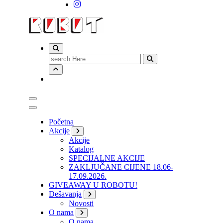
Search
for:
Početna
Akcije
Akcije
Katalog
SPECIJALNE AKCIJE
ZAKLJUČANE CIJENE 18.06-
17.09.2026.
GIVEAWAY U ROBOTU!
Dešavanja
Novosti
O nama
O nama