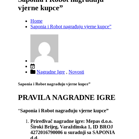
vjerne kupce”
Home
Saponia i Robot nagrađuju vjerne kupce”
Nagradne Igre
,
Novosti
Saponia i Robot nagrađuju vjerne kupce”
PRAVILA NAGRADNE IGRE
“
Saponia i Robot nagrađuju vjerne kupce”
Priređivač nagradne igre:
Mepas d.o.o.
Široki Brijeg, Varaždinska 1, ID BROJ
4272016790006 u suradnji sa SAPONIA
d.d.