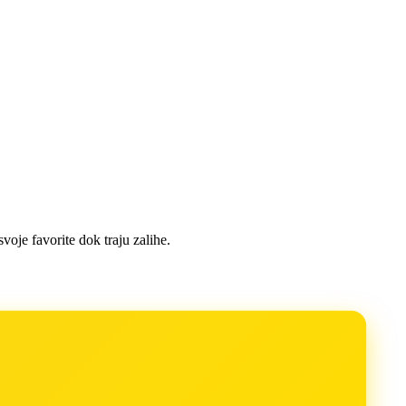
oje favorite dok traju zalihe.