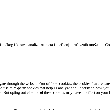
isničkog iskustva, analize prometa i korištenja društvenih mreža.
Coo
te through the website. Out of these cookies, the cookies that are cate
also use third-party cookies that help us analyze and understand how you
es. But opting out of some of these cookies may have an effect on your