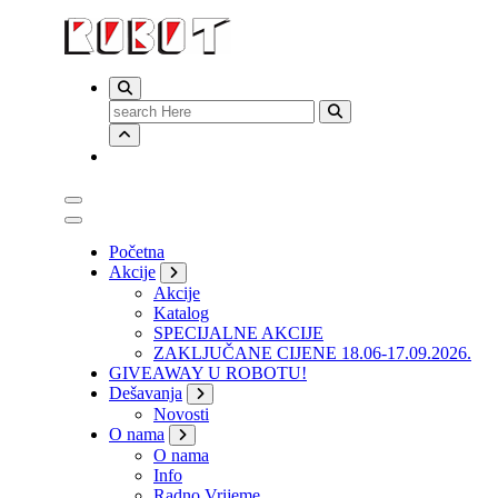
Search
for:
Početna
Akcije
Akcije
Katalog
SPECIJALNE AKCIJE
ZAKLJUČANE CIJENE 18.06-17.09.2026.
GIVEAWAY U ROBOTU!
Dešavanja
Novosti
O nama
O nama
Info
Radno Vrijeme