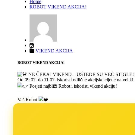
Home
ROBOT VIKEND AKCIJA!
VIKEND AKCIJA
ROBOT VIKEND AKCIJA!
NE ČEKAJ VIKEND – UŠTEDE SU VEĆ STIGLE!
Od 09.07. do 11.07. iskoristi odlične akcijske cijene na velik
Posjeti najbliži Robot i iskoristi vikend akciju!
Vaš Robot