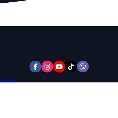
rt Themes