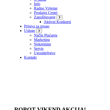
Info
Radno Vrijeme
Prodajni Centri
Zapošljavanje
Aktivni Konkursi
Prijava za posao
Usluge
Način Plaćanja
Marketing
Nekretnine
Servis
Ugostiteljstvo
Kontakt
ROBOT VIKEND AKCIJA!