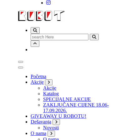
Search
for:
Početna
Akcije
Akcije
Katalog
SPECIJALNE AKCIJE
ZAKLJUČANE CIJENE 18.06-
17.09.2026.
GIVEAWAY U ROBOTU!
Dešavanja
Novosti
O nama
O nama