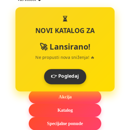
⏳
NOVI KATALOG ZA
🚀 Lansirano!
Ne propusti nova sniženja! 🔥
👉 Pogledaj
Akcija
Katalog
Specijalne ponude