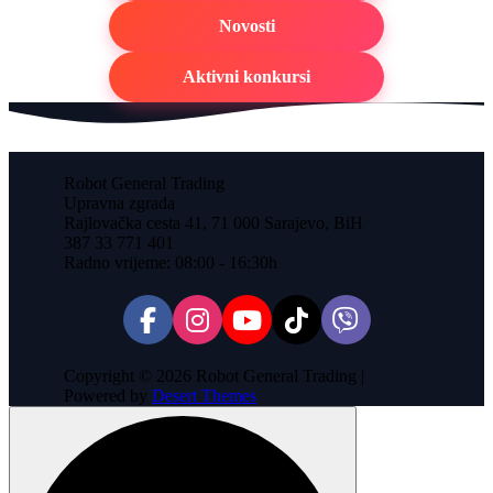
Novosti
Aktivni konkursi
Robot General Trading
Upravna zgrada
Rajlovačka cesta 41, 71 000 Sarajevo, BiH
387 33 771 401
Radno vrijeme: 08:00 - 16:30h
Copyright © 2026 Robot General Trading |
Powered by
Desert Themes