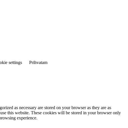
kie settings
Prihvatam
gorized as necessary are stored on your browser as they are as
 use this website. These cookies will be stored in your browser only
 browsing experience.