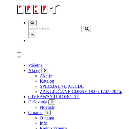
Search
for:
Početna
Akcije
Akcije
Katalog
SPECIJALNE AKCIJE
ZAKLJUČANE CIJENE 18.06-17.09.2026.
GIVEAWAY U ROBOTU!
Dešavanja
Novosti
O nama
O nama
Info
Radno Vrijeme