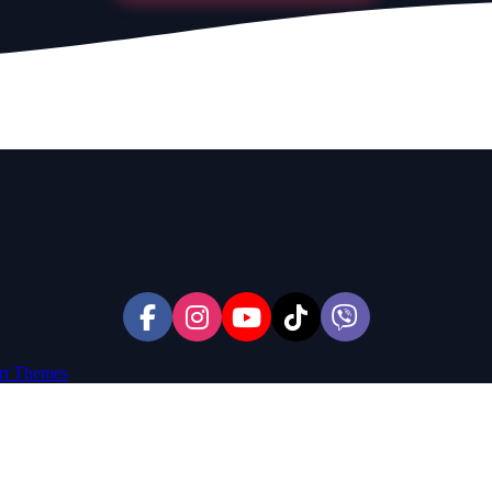
rt Themes