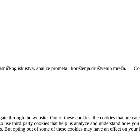
isničkog iskustva, analize prometa i korištenja društvenih mreža.
Coo
te through the website. Out of these cookies, the cookies that are cate
also use third-party cookies that help us analyze and understand how you
es. But opting out of some of these cookies may have an effect on your