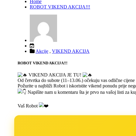
Home
ROBOT VIKEND AKCIJA!!!
Akcije
,
VIKEND AKCIJA
ROBOT VIKEND AKCIJA!!!
VIKEND AKCIJA JE TU!
Od četvrtka do subote (11–13.06.) očekuju vas odlične cijene
Požurite u najbliži Robot i iskoristite vikend ponudu prije ne
Napišite nam u komentaru šta je prvo na vašoj listi za k
Vaš Robot