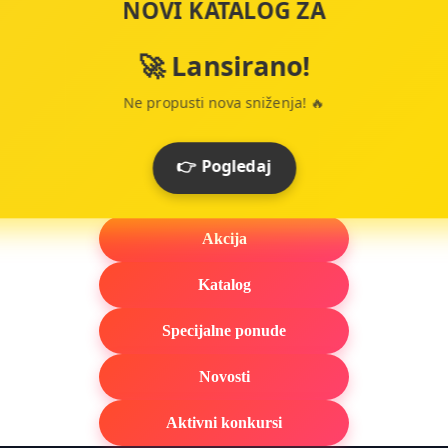
NOVI KATALOG ZA
🚀 Lansirano!
Ne propusti nova sniženja! 🔥
👉 Pogledaj
Akcija
Katalog
Specijalne ponude
Novosti
Aktivni konkursi