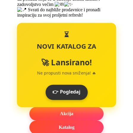
zadovoljstvo većim
Svrati do najbliže prodavnice i pronađi
inspiraciju za svoj proljetni refresh!
⏳
NOVI KATALOG ZA
🚀 Lansirano!
Ne propusti nova sniženja! 🔥
👉 Pogledaj
Akcija
Katalog