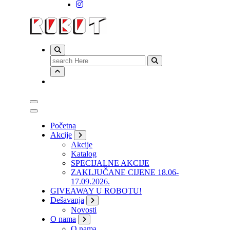
Search
for:
Početna
Akcije
Akcije
Katalog
SPECIJALNE AKCIJE
ZAKLJUČANE CIJENE 18.06-
17.09.2026.
GIVEAWAY U ROBOTU!
Dešavanja
Novosti
O nama
O nama