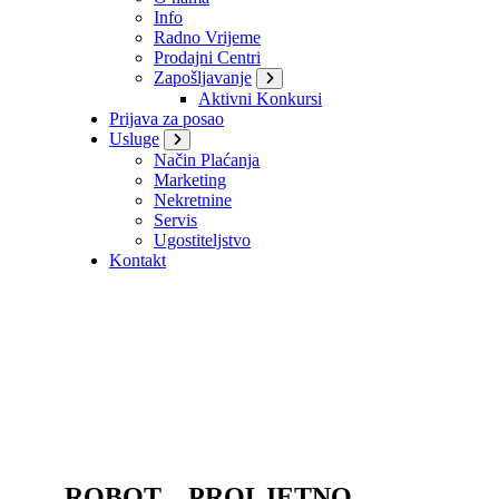
Info
Radno Vrijeme
Prodajni Centri
Zapošljavanje
Aktivni Konkursi
Prijava za posao
Usluge
Način Plaćanja
Marketing
Nekretnine
Servis
Ugostiteljstvo
Kontakt
ROBOT – PROLJETNO