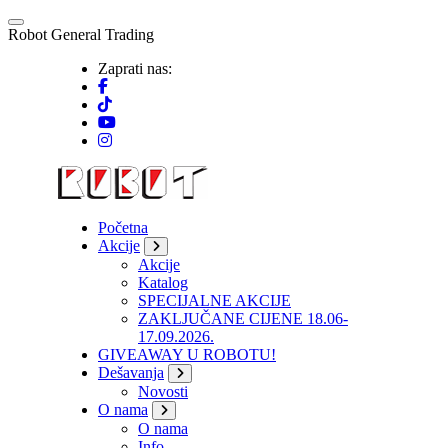
Skip
to
R
o
b
o
t
G
e
n
e
r
a
l
T
r
a
d
i
n
g
content
Zaprati nas:
Početna
Akcije
Akcije
Katalog
SPECIJALNE AKCIJE
ZAKLJUČANE CIJENE 18.06-
17.09.2026.
GIVEAWAY U ROBOTU!
Dešavanja
Novosti
O nama
O nama
Info