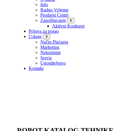
Info
Radno Vrijeme
Prodajni Centri
Zapošljavanje
Aktivni Konkursi
Prijava za posao
Usluge
Način Plaćanja
Marketing
Nekretnine
Servis
Ugostiteljstvo
Kontakt
ROBOT KATALOG TEHNIKE