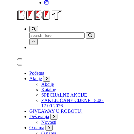
Search
for:
Početna
Akcije
Akcije
Katalog
SPECIJALNE AKCIJE
ZAKLJUČANE CIJENE 18.06-
17.09.2026.
GIVEAWAY U ROBOTU!
Dešavanja
Novosti
O nama
O nama