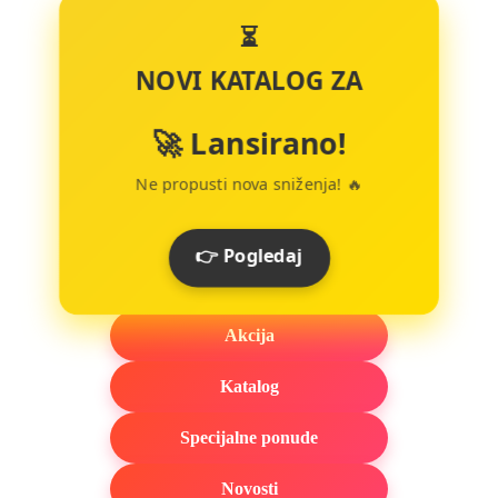
⏳
NOVI KATALOG ZA
🚀 Lansirano!
Ne propusti nova sniženja! 🔥
👉 Pogledaj
Akcija
Katalog
Specijalne ponude
Novosti