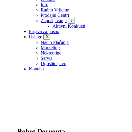
Info
Radno Vrijeme
Prodajni Centri
Zapošljavanje
Aktivni Konkursi
Prijava za posao
Usluge
Način Plaćanja
Marketing
Nekretnine
Servis
Ugostiteljstvo
Kontakt
Robot Derventa