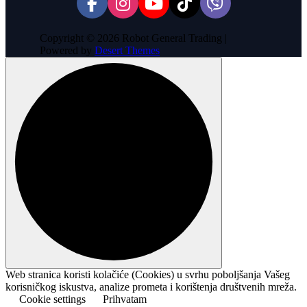
Copyright © 2026 Robot General Trading |
Powered by
Desert Themes
Web stranica koristi kolačiće (Cookies) u svrhu poboljšanja Vašeg
korisničkog iskustva, analize prometa i korištenja društvenih mreža.
Cookie settings
Prihvatam