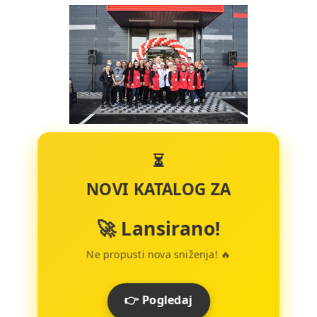
⏳
NOVI KATALOG ZA
🚀 Lansirano!
Ne propusti nova sniženja! 🔥
👉 Pogledaj