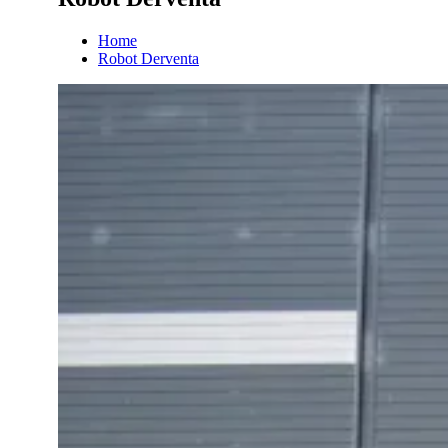
Home
Robot Derventa