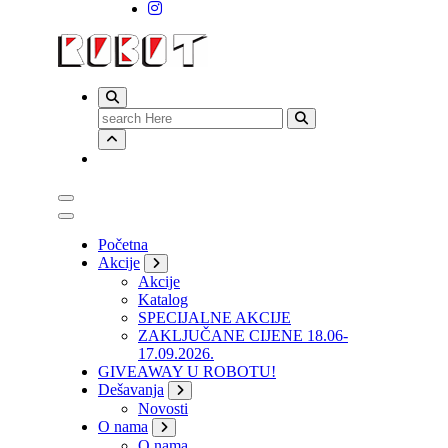
Search
for:
Početna
Akcije
Akcije
Katalog
SPECIJALNE AKCIJE
ZAKLJUČANE CIJENE 18.06-
17.09.2026.
GIVEAWAY U ROBOTU!
Dešavanja
Novosti
O nama
O nama