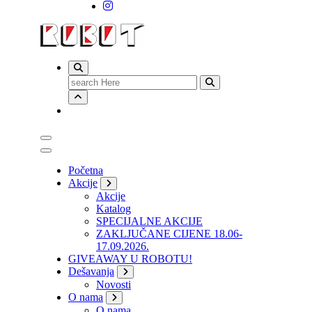
Search
for:
Početna
Akcije
Akcije
Katalog
SPECIJALNE AKCIJE
ZAKLJUČANE CIJENE 18.06-
17.09.2026.
GIVEAWAY U ROBOTU!
Dešavanja
Novosti
O nama
O nama