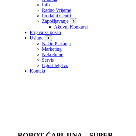
Info
Radno Vrijeme
Prodajni Centri
Zapošljavanje
Aktivni Konkursi
Prijava za posao
Usluge
Način Plaćanja
Marketing
Nekretnine
Servis
Ugostiteljstvo
Kontakt
ROBOT ČAPLJINA – SUPER