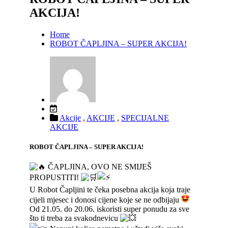
AKCIJA!
Home
ROBOT ČAPLJINA – SUPER AKCIJA!
Akcije
,
AKCIJE
,
SPECIJALNE
AKCIJE
ROBOT ČAPLJINA – SUPER AKCIJA!
ČAPLJINA, OVO NE SMIJEŠ
PROPUSTITI!
U Robot Čapljini te čeka posebna akcija koja traje
cijeli mjesec i donosi cijene koje se ne odbijaju
Od 21.05. do 20.06. iskoristi super ponudu za sve
što ti treba za svakodnevicu