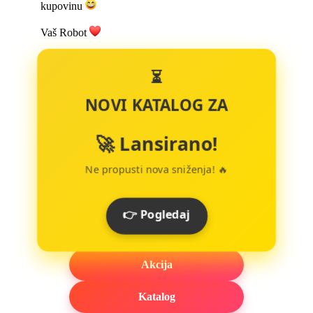
kupovinu
Vaš Robot
⏳
NOVI KATALOG ZA
🚀 Lansirano!
Ne propusti nova sniženja! 🔥
👉 Pogledaj
Akcija
Katalog