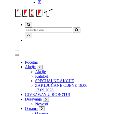
Search
for:
Početna
Akcije
Akcije
Katalog
SPECIJALNE AKCIJE
ZAKLJUČANE CIJENE 18.06-
17.09.2026.
GIVEAWAY U ROBOTU!
Dešavanja
Novosti
O nama
O nama