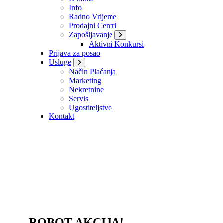
Info
Radno Vrijeme
Prodajni Centri
Zapošljavanje
Aktivni Konkursi
Prijava za posao
Usluge
Način Plaćanja
Marketing
Nekretnine
Servis
Ugostiteljstvo
Kontakt
ROBOT AKCIJA!