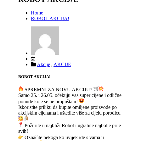
Home
ROBOT AKCIJA!
Akcije
,
AKCIJE
ROBOT AKCIJA!
SPREMNI ZA NOVU AKCIJU?
Samo 25. i 26.05. očekuju vas super cijene i odlične
ponude koje se ne propuštaju!
Iskoristite priliku da kupite omiljene proizvode po
akcijskim cijenama i uštedite više za cijelu porodicu
Požurite u najbliži Robot i ugrabite najbolje prije
svih!
Označite nekoga ko uvijek ide s vama u