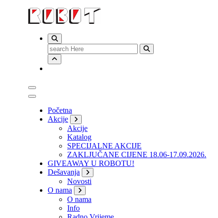
Search
for:
Početna
Akcije
Akcije
Katalog
SPECIJALNE AKCIJE
ZAKLJUČANE CIJENE 18.06-17.09.2026.
GIVEAWAY U ROBOTU!
Dešavanja
Novosti
O nama
O nama
Info
Radno Vrijeme