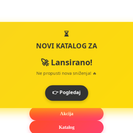
⏳
NOVI KATALOG ZA
🚀 Lansirano!
Ne propusti nova sniženja! 🔥
👉 Pogledaj
Akcija
Katalog