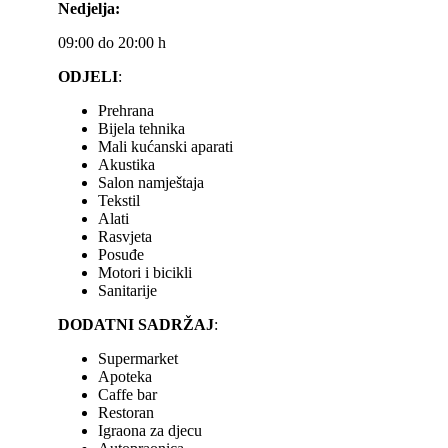
Nedjelja:
09:00 do 20:00 h
ODJELI
:
Prehrana
Bijela tehnika
Mali kućanski aparati
Akustika
Salon namještaja
Tekstil
Alati
Rasvjeta
Posuđe
Motori i bicikli
Sanitarije
DODATNI SADRŽAJ
:
Supermarket
Apoteka
Caffe bar
Restoran
Igraona za djecu