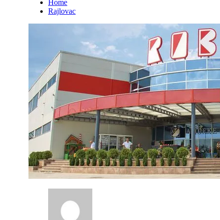
Home
Rajlovac