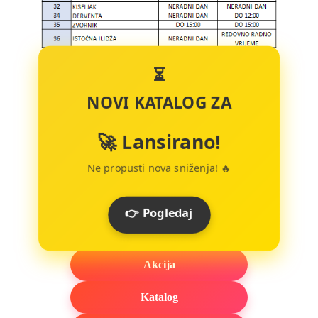
⏳
NOVI KATALOG ZA
🚀 Lansirano!
Ne propusti nova sniženja! 🔥
👉 Pogledaj
Akcija
Katalog