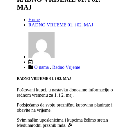
MAJ
Home
RADNO VRIJEME 01. i 02. MAJ
O nama
,
Radno Vrijeme
RADNO VRIJEME 01. i 02. MAJ
Poštovani kupci, u nastavku donosimo informaciju o
radnom vremenu za 1. i 2. maj.
Podsjećamo da svoju prazničnu kupovinu planirate i
obavite na vrijeme.
Svim našim uposlenicima i kupcima želimo sretan
Međunarodni praznik rada
. 🎉