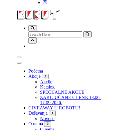
Search
for:
Početna
Akcije
Akcije
Katalog
SPECIJALNE AKCIJE
ZAKLJUČANE CIJENE 18.06-
17.09.2026.
GIVEAWAY U ROBOTU!
Dešavanja
Novosti
O nama
O nama