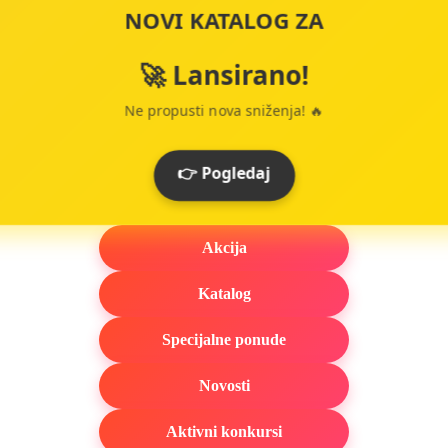
NOVI KATALOG ZA
🚀 Lansirano!
Ne propusti nova sniženja! 🔥
👉 Pogledaj
Akcija
Katalog
Specijalne ponude
Novosti
Aktivni konkursi