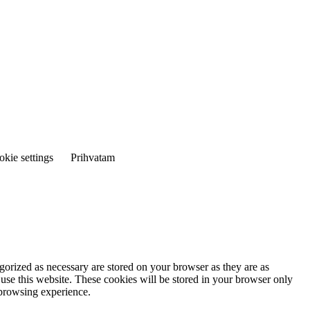
kie settings
Prihvatam
gorized as necessary are stored on your browser as they are as
 use this website. These cookies will be stored in your browser only
 browsing experience.