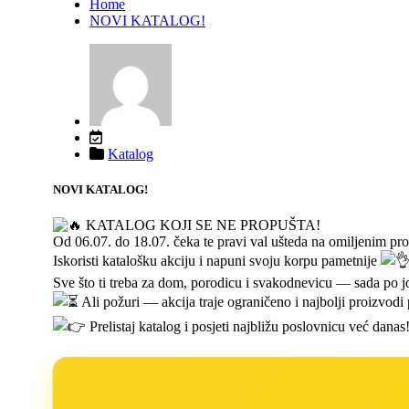
Home
NOVI KATALOG!
Katalog
NOVI KATALOG!
KATALOG KOJI SE NE PROPUŠTA!
Od 06.07. do 18.07. čeka te pravi val ušteda na omiljenim p
Iskoristi katalošku akciju i napuni svoju korpu pametnije
Sve što ti treba za dom, porodicu i svakodnevicu — sada po j
Ali požuri — akcija traje ograničeno i najbolji proizvodi 
Prelistaj katalog i posjeti najbližu poslovnicu već danas