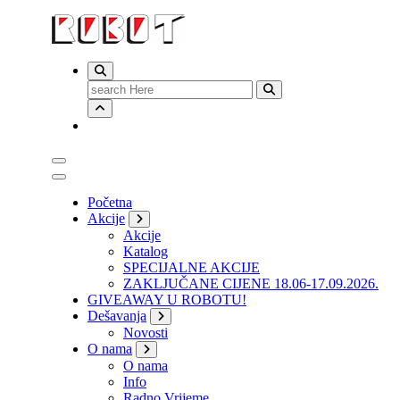
Search
for:
Početna
Akcije
Akcije
Katalog
SPECIJALNE AKCIJE
ZAKLJUČANE CIJENE 18.06-17.09.2026.
GIVEAWAY U ROBOTU!
Dešavanja
Novosti
O nama
O nama
Info
Radno Vrijeme