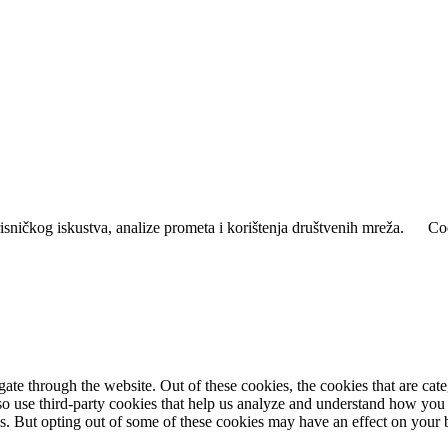
isničkog iskustva, analize prometa i korištenja društvenih mreža.
Coo
te through the website. Out of these cookies, the cookies that are cate
also use third-party cookies that help us analyze and understand how you
es. But opting out of some of these cookies may have an effect on your