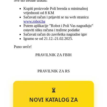
Sve što trebate uraditi:
Kupiti proizvode Poli brenda u minimalnoj
vrijednosti od 8 KM
Sačuvati račun i prijaviti se na web stranicu
www.robot.ba
Putem aplikacije ”Robot i Poli Vas nagrađuju”
ostaviti sliku računa i tražene podatke
Sačuvati račun do završetka nagradne igre
Igramo se od 21.12.-21.02.2025.
Puno sreće!
PRAVILNIK ZA FBIH
PRAVILNIK ZA RS
⏳
NOVI KATALOG ZA