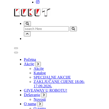
Search
for:
Početna
Akcije
Akcije
Katalog
SPECIJALNE AKCIJE
ZAKLJUČANE CIJENE 18.06-
17.09.2026.
GIVEAWAY U ROBOTU!
Dešavanja
Novosti
O nama
O nama