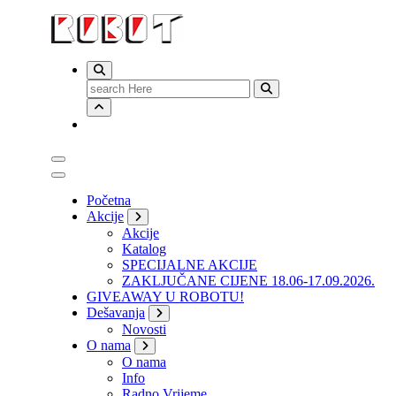
Search
for:
Početna
Akcije
Akcije
Katalog
SPECIJALNE AKCIJE
ZAKLJUČANE CIJENE 18.06-17.09.2026.
GIVEAWAY U ROBOTU!
Dešavanja
Novosti
O nama
O nama
Info
Radno Vrijeme