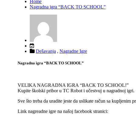
Home
Nagradna igra “BACK TO SCHOOL”
Dešavanja
,
Nagradne Igre
Nagradna igra “BACK TO SCHOOL”
VELIKA NAGRADNA IGRA “BACK TO SCHOOL!”
Kupite školski pribor u TC Robot i učestvuj u nagradnoj igri.
Sve što treba da uradite jeste da uslikate račun sa kupljenim
Link nagreadne igre na našoj facebook stranici: