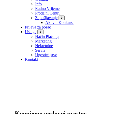
Info
Radno Vrijeme
Prodajni Centri
Zapošljavanje
Aktivni Konkursi
Prijava za posao
Usluge
Način Plaćanja
Marketing
Nekretnine
Servis
Ugostiteljstvo
Kontakt
Kupujemo poslovni prostor