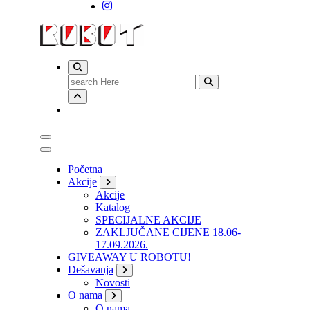
Search
for:
Početna
Akcije
Akcije
Katalog
SPECIJALNE AKCIJE
ZAKLJUČANE CIJENE 18.06-
17.09.2026.
GIVEAWAY U ROBOTU!
Dešavanja
Novosti
O nama
O nama