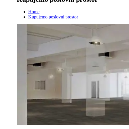
Home
Kupujemo poslovni prostor