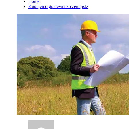
Home
Kupujemo građevinsko zemljište