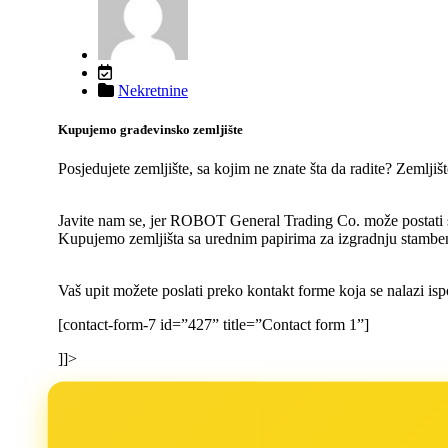
Nekretnine
Kupujemo građevinsko zemljište
Posjedujete zemljište, sa kojim ne znate šta da radite? Zemlji
Javite nam se, jer ROBOT General Trading Co. može postati s
Kupujemo zemljišta sa urednim papirima za izgradnju stambe
Vaš upit možete poslati preko kontakt forme koja se nalazi isp
[contact-form-7 id=”427” title=”Contact form 1”]
]]>