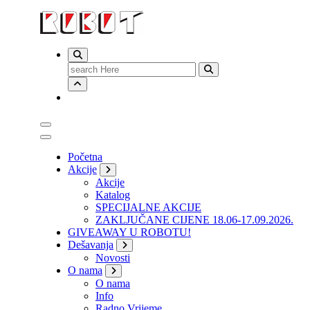
Search
for:
Početna
Akcije
Akcije
Katalog
SPECIJALNE AKCIJE
ZAKLJUČANE CIJENE 18.06-17.09.2026.
GIVEAWAY U ROBOTU!
Dešavanja
Novosti
O nama
O nama
Info
Radno Vrijeme