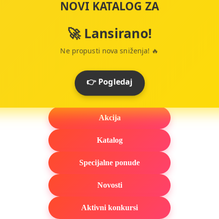
NOVI KATALOG ZA
🚀 Lansirano!
Ne propusti nova sniženja! 🔥
👉 Pogledaj
Akcija
Katalog
Specijalne ponude
Novosti
Aktivni konkursi