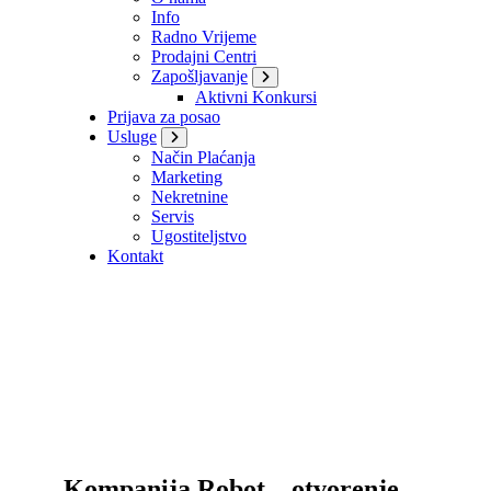
Info
Radno Vrijeme
Prodajni Centri
Zapošljavanje
Aktivni Konkursi
Prijava za posao
Usluge
Način Plaćanja
Marketing
Nekretnine
Servis
Ugostiteljstvo
Kontakt
Kompanija Robot – otvorenje