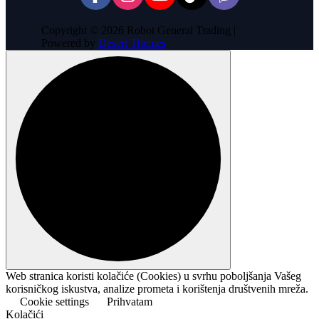
Copyright © 2026 Robot General Trading |
Powered by
Desert Themes
Web stranica koristi kolačiće (Cookies) u svrhu poboljšanja Vašeg
korisničkog iskustva, analize prometa i korištenja društvenih mreža.
Cookie settings
Prihvatam
Kolačići