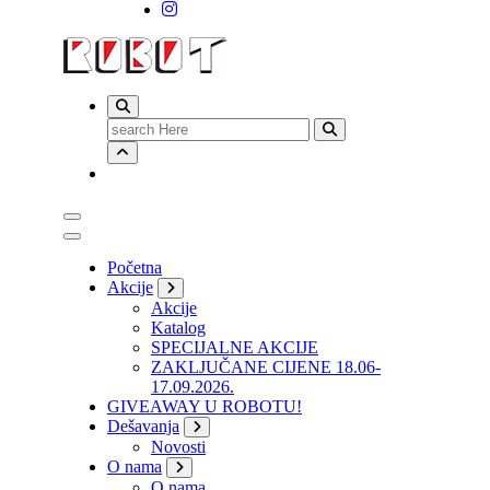
Search
for:
Početna
Akcije
Akcije
Katalog
SPECIJALNE AKCIJE
ZAKLJUČANE CIJENE 18.06-
17.09.2026.
GIVEAWAY U ROBOTU!
Dešavanja
Novosti
O nama
O nama