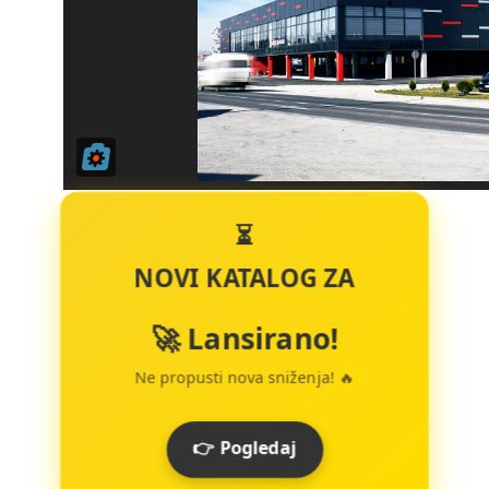
⏳
NOVI KATALOG ZA
🚀 Lansirano!
Ne propusti nova sniženja! 🔥
👉 Pogledaj