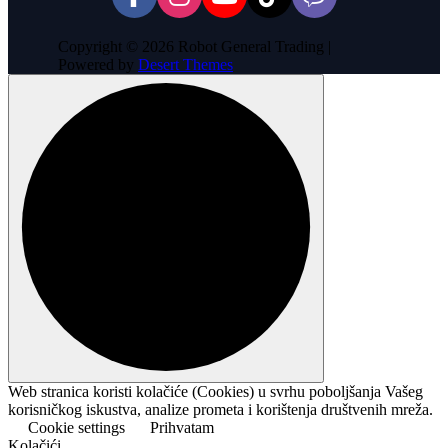
Copyright © 2026 Robot General Trading |
Powered by
Desert Themes
Web stranica koristi kolačiće (Cookies) u svrhu poboljšanja Vašeg
korisničkog iskustva, analize prometa i korištenja društvenih mreža.
Cookie settings
Prihvatam
Kolačići