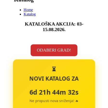
Home
Katalog
KATALOŠKA AKCIJA:
03-
15.08.2026.
ODABERI GRAD!
⏳
NOVI KATALOG ZA
6d 21h 44m 32s
Ne propusti nova sniženja! 🔥