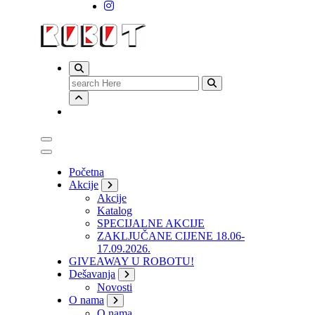
Search
for:
Početna
Akcije
Akcije
Katalog
SPECIJALNE AKCIJE
ZAKLJUČANE CIJENE 18.06-
17.09.2026.
GIVEAWAY U ROBOTU!
Dešavanja
Novosti
O nama
O nama