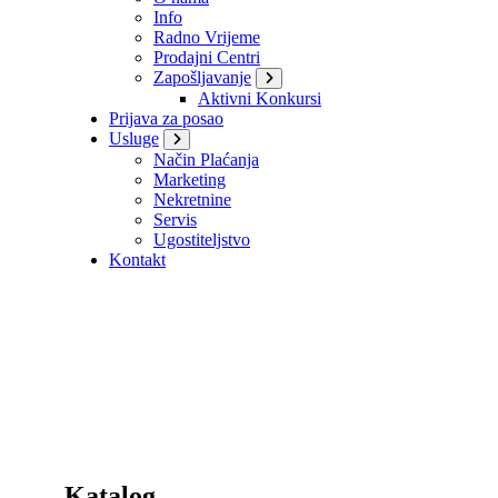
Info
Radno Vrijeme
Prodajni Centri
Zapošljavanje
Aktivni Konkursi
Prijava za posao
Usluge
Način Plaćanja
Marketing
Nekretnine
Servis
Ugostiteljstvo
Kontakt
Katalog