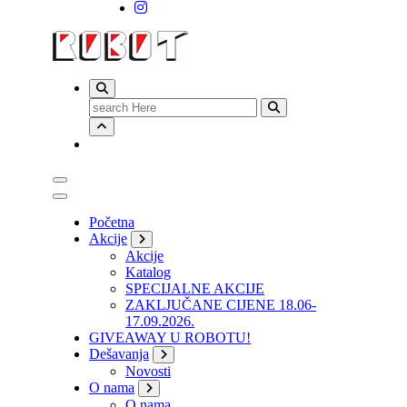
Search
for:
Početna
Akcije
Akcije
Katalog
SPECIJALNE AKCIJE
ZAKLJUČANE CIJENE 18.06-
17.09.2026.
GIVEAWAY U ROBOTU!
Dešavanja
Novosti
O nama
O nama