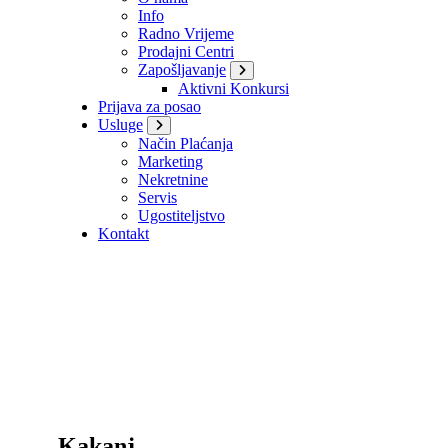
Info
Radno Vrijeme
Prodajni Centri
Zapošljavanje
Aktivni Konkursi
Prijava za posao
Usluge
Način Plaćanja
Marketing
Nekretnine
Servis
Ugostiteljstvo
Kontakt
Kakanj