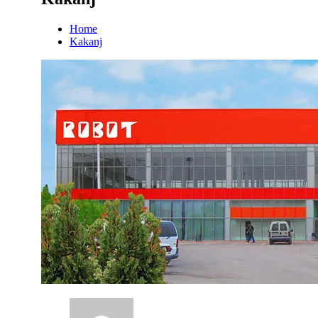
Home
Kakanj