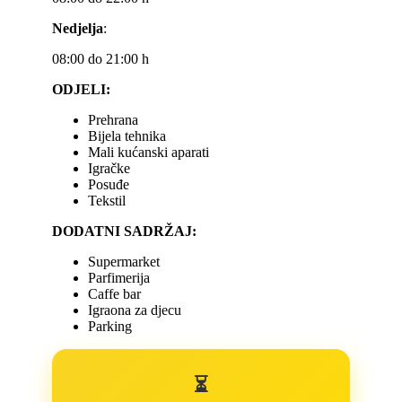
Nedjelja
:
08:00 do 21:00 h
ODJELI:
Prehrana
Bijela tehnika
Mali kućanski aparati
Igračke
Posuđe
Tekstil
DODATNI SADRŽAJ:
Supermarket
Parfimerija
Caffe bar
Igraona za djecu
Parking
⏳