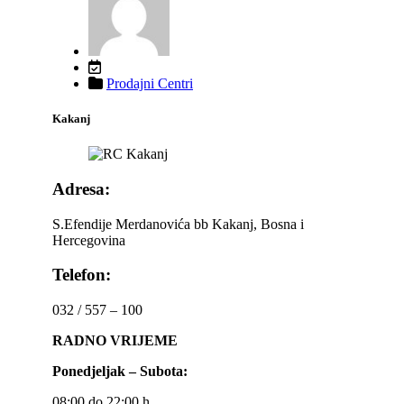
Prodajni Centri
Kakanj
Adresa:
S.Efendije Merdanovića bb Kakanj, Bosna i
Hercegovina
Telefon:
032 / 557 – 100
RADNO VRIJEME
Ponedjeljak – Subota:
08:00 do 22:00 h