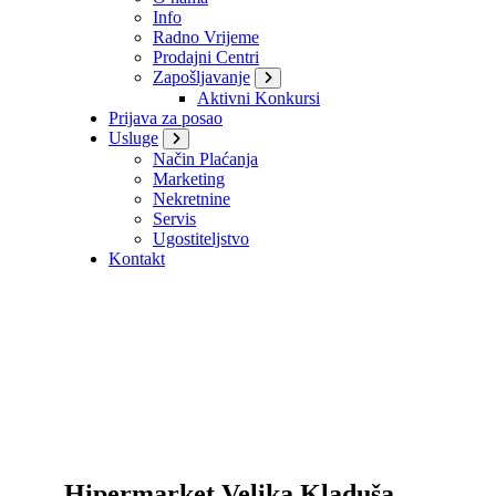
Info
Radno Vrijeme
Prodajni Centri
Zapošljavanje
Aktivni Konkursi
Prijava za posao
Usluge
Način Plaćanja
Marketing
Nekretnine
Servis
Ugostiteljstvo
Kontakt
Hipermarket Velika Kladuša