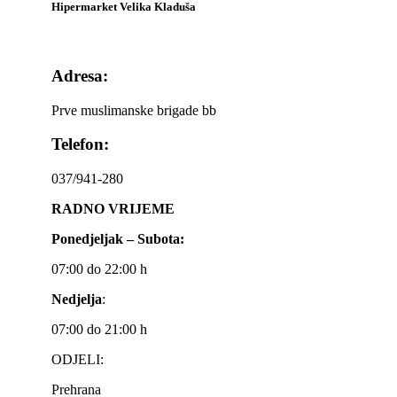
Hipermarket Velika Kladuša
Adresa:
Prve muslimanske brigade bb
Telefon:
037/941-280
RADNO VRIJEME
Ponedjeljak – Subota:
07:00 do 22:00 h
Nedjelja
:
07:00 do 21:00 h
ODJELI:
Prehrana