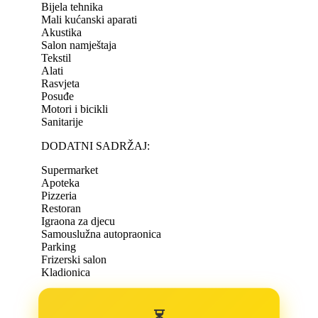
Bijela tehnika
Mali kućanski aparati
Akustika
Salon namještaja
Tekstil
Alati
Rasvjeta
Posuđe
Motori i bicikli
Sanitarije
DODATNI SADRŽAJ:
Supermarket
Apoteka
Pizzeria
Restoran
Igraona za djecu
Samouslužna autopraonica
Parking
Frizerski salon
Kladionica
⏳