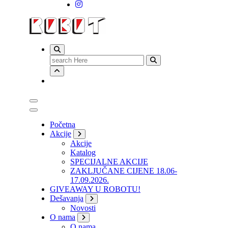
Search
for:
Početna
Akcije
Akcije
Katalog
SPECIJALNE AKCIJE
ZAKLJUČANE CIJENE 18.06-
17.09.2026.
GIVEAWAY U ROBOTU!
Dešavanja
Novosti
O nama
O nama