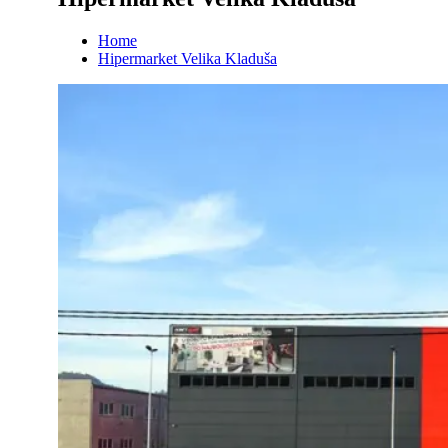
Home
Hipermarket Velika Kladuša