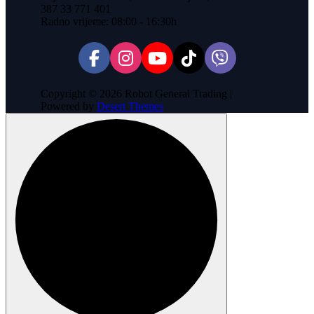
387 33 771 401
Radno vrijeme: 08:00 - 16:30h
Copyright © 2026 Robot General Trading |
Powered by
Desert Themes