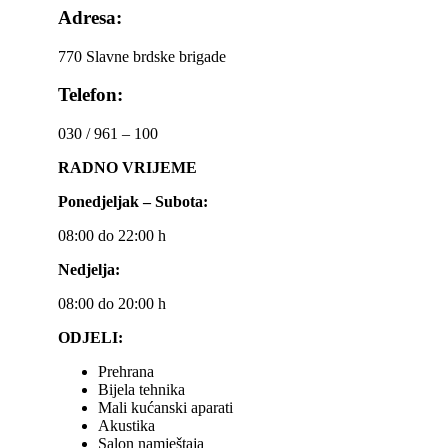
Adresa:
770 Slavne brdske brigade
Telefon:
030 / 961 – 100
RADNO VRIJEME
Ponedjeljak – Subota:
08:00 do 22:00 h
Nedjelja:
08:00 do 20:00 h
ODJELI:
Prehrana
Bijela tehnika
Mali kućanski aparati
Akustika
Salon namještaja