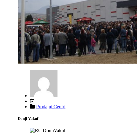
Prodajni Centri
Donji Vakuf