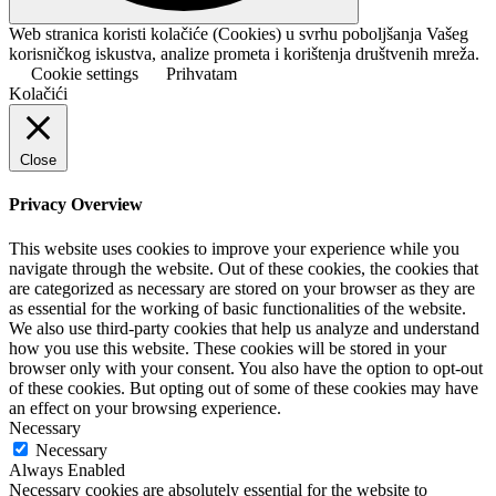
Web stranica koristi kolačiće (Cookies) u svrhu poboljšanja Vašeg
korisničkog iskustva, analize prometa i korištenja društvenih mreža.
Cookie settings
Prihvatam
Kolačići
Close
Privacy Overview
This website uses cookies to improve your experience while you
navigate through the website. Out of these cookies, the cookies that
are categorized as necessary are stored on your browser as they are
as essential for the working of basic functionalities of the website.
We also use third-party cookies that help us analyze and understand
how you use this website. These cookies will be stored in your
browser only with your consent. You also have the option to opt-out
of these cookies. But opting out of some of these cookies may have
an effect on your browsing experience.
Necessary
Necessary
Always Enabled
Necessary cookies are absolutely essential for the website to