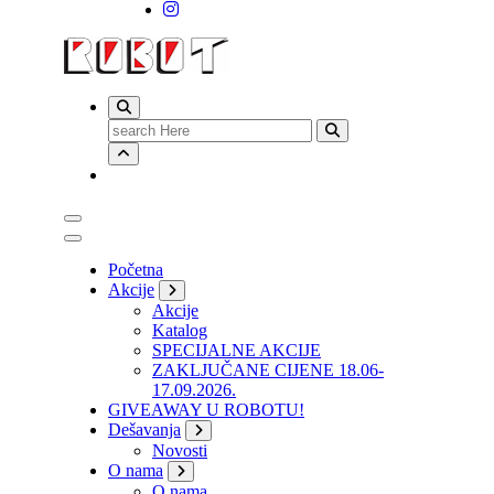
Search
for:
Početna
Akcije
Akcije
Katalog
SPECIJALNE AKCIJE
ZAKLJUČANE CIJENE 18.06-
17.09.2026.
GIVEAWAY U ROBOTU!
Dešavanja
Novosti
O nama
O nama