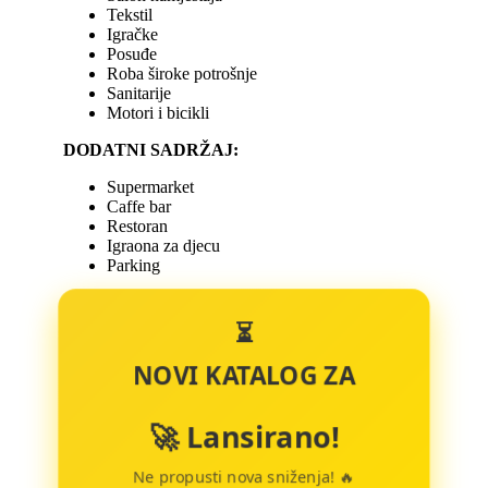
Tekstil
Igračke
Posuđe
Roba široke potrošnje
Sanitarije
Motori i bicikli
DODATNI SADRŽAJ:
Supermarket
Caffe bar
Restoran
Igraona za djecu
Parking
⏳
NOVI KATALOG ZA
🚀 Lansirano!
Ne propusti nova sniženja! 🔥