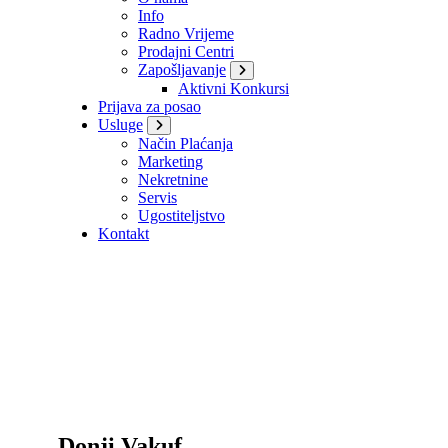
Info
Radno Vrijeme
Prodajni Centri
Zapošljavanje
Aktivni Konkursi
Prijava za posao
Usluge
Način Plaćanja
Marketing
Nekretnine
Servis
Ugostiteljstvo
Kontakt
Donji Vakuf