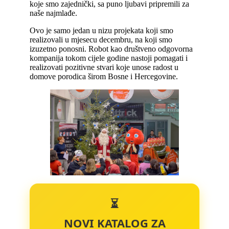
koje smo zajednički, sa puno ljubavi pripremili za
naše najmlađe.
Ovo je samo jedan u nizu projekata koji smo
realizovali u mjesecu decembru, na koji smo
izuzetno ponosni. Robot kao društveno odgovorna
kompanija tokom cijele godine nastoji pomagati i
realizovati pozitivne stvari koje unose radost u
domove porodica širom Bosne i Hercegovine.
⏳
NOVI KATALOG ZA