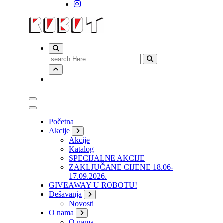
Search
for:
Početna
Akcije
Akcije
Katalog
SPECIJALNE AKCIJE
ZAKLJUČANE CIJENE 18.06-
17.09.2026.
GIVEAWAY U ROBOTU!
Dešavanja
Novosti
O nama
O nama