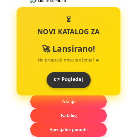
⏳
NOVI KATALOG ZA
🚀 Lansirano!
Ne propusti nova sniženja! 🔥
👉 Pogledaj
Akcija
Katalog
Specijalne ponude