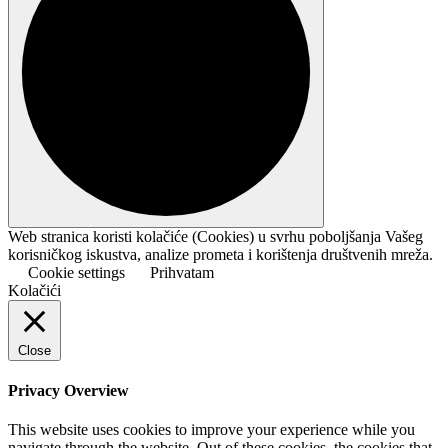
Web stranica koristi kolačiće (Cookies) u svrhu poboljšanja Vašeg
korisničkog iskustva, analize prometa i korištenja društvenih mreža.
Cookie settings
Prihvatam
Kolačići
Close
Privacy Overview
This website uses cookies to improve your experience while you
navigate through the website. Out of these cookies, the cookies that