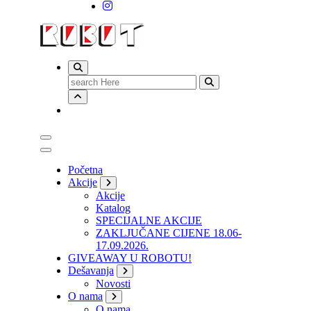
Search
for:
Početna
Akcije
Akcije
Katalog
SPECIJALNE AKCIJE
ZAKLJUČANE CIJENE 18.06-
17.09.2026.
GIVEAWAY U ROBOTU!
Dešavanja
Novosti
O nama
O nama