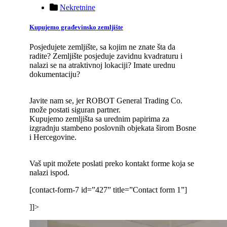
Nekretnine
Kupujemo građevinsko zemljište
Posjedujete zemljište, sa kojim ne znate šta da
radite? Zemljište posjeduje zavidnu kvadraturu i
nalazi se na atraktivnoj lokaciji? Imate urednu
dokumentaciju?
Javite nam se, jer ROBOT General Trading Co.
može postati siguran partner.
Kupujemo zemljišta sa urednim papirima za
izgradnju stambeno poslovnih objekata širom Bosne
i Hercegovine.
Vaš upit možete poslati preko kontakt forme koja se
nalazi ispod.
[contact-form-7 id=”427” title=”Contact form 1”]
]]>