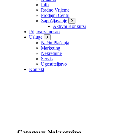
Info
Radno Vrijeme
Prodajni Centri
Zapošljavanje
Aktivni Konkursi
Prijava za posao
Usluge
Način Plaćanja
Marketing
Nekretnine
Servis
Ugostiteljstvo
Kontakt
Category Nekretnine