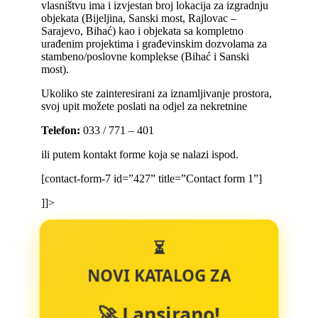
vlasništvu ima i izvjestan broj lokacija za izgradnju
objekata (Bijeljina, Sanski most, Rajlovac –
Sarajevo, Bihać) kao i objekata sa kompletno
urađenim projektima i građevinskim dozvolama za
stambeno/poslovne komplekse (Bihać i Sanski
most).
Ukoliko ste zainteresirani za iznamljivanje prostora,
svoj upit možete poslati na odjel za nekretnine
Telefon:
033 / 771 – 401
ili putem kontakt forme koja se nalazi ispod.
[contact-form-7 id=”427” title=”Contact form 1”]
]]>
⏳
NOVI KATALOG ZA
🚀 Lansirano!