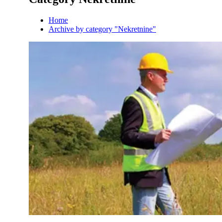
Home
Archive by category "Nekretnine"