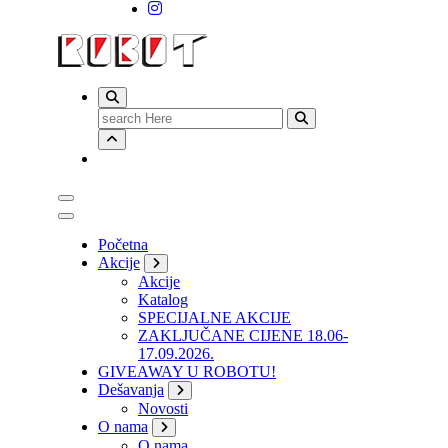
Search
for:
Početna
Akcije
Akcije
Katalog
SPECIJALNE AKCIJE
ZAKLJUČANE CIJENE 18.06-
17.09.2026.
GIVEAWAY U ROBOTU!
Dešavanja
Novosti
O nama
O nama