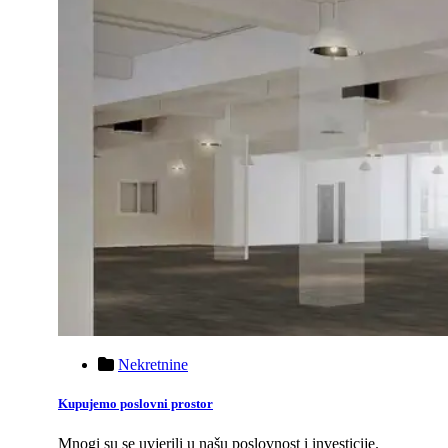
Nekretnine
Kupujemo poslovni prostor
Mnogi su se uvjerili u našu poslovnost i investicije.