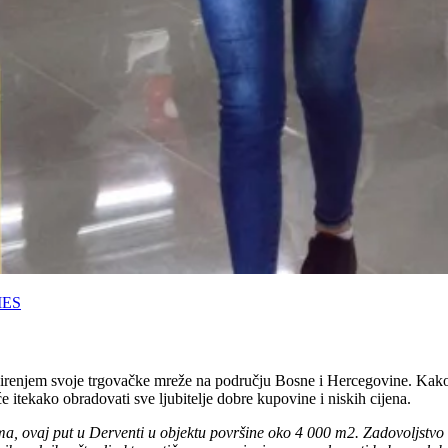
IES
irenjem svoje trgovačke mreže na području Bosne i Hercegovine. Kako j
e itekako obradovati sve ljubitelje dobre kupovine i niskih cijena.
a, ovaj put u Derventi u objektu površine oko 4 000 m2. Zadovoljstvo 