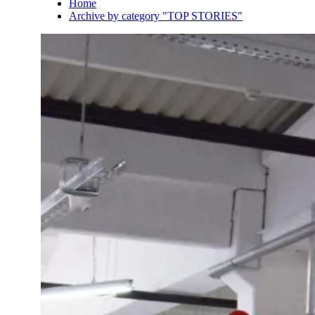
Home
Archive by category "TOP STORIES"