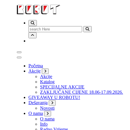
Search
for:
Početna
Akcije
Akcije
Katalog
SPECIJALNE AKCIJE
ZAKLJUČANE CIJENE 18.06-17.09.2026.
GIVEAWAY U ROBOTU!
Dešavanja
Novosti
O nama
O nama
Info
Radno Vrijeme