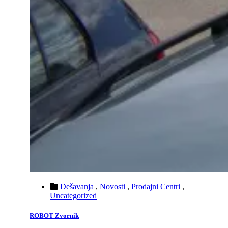
Dešavanja
,
Novosti
,
Prodajni Centri
,
Uncategorized
ROBOT Zvornik