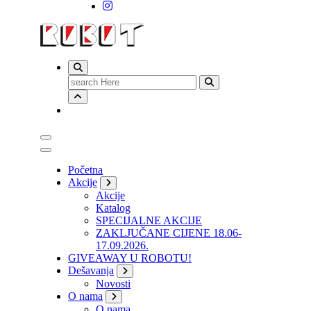
Search
for:
Početna
Akcije
Akcije
Katalog
SPECIJALNE AKCIJE
ZAKLJUČANE CIJENE 18.06-
17.09.2026.
GIVEAWAY U ROBOTU!
Dešavanja
Novosti
O nama
O nama