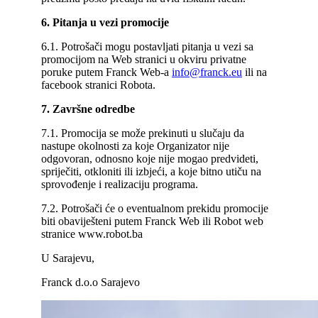
6. Pitanja u vezi promocije
6.1. Potrošači mogu postavljati pitanja u vezi sa
promocijom na Web stranici u okviru privatne
poruke putem Franck Web-a
info@franck.eu
ili na
facebook stranici Robota.
7. Završne odredbe
7.1. Promocija se može prekinuti u slučaju da
nastupe okolnosti za koje Organizator nije
odgovoran, odnosno koje nije mogao predvideti,
spriječiti, otkloniti ili izbjeći, a koje bitno utiču na
sprovođenje i realizaciju programa.
7.2. Potrošači će o eventualnom prekidu promocije
biti obaviješteni putem Franck Web ili Robot web
stranice www.robot.ba
U Sarajevu,
Franck d.o.o Sarajevo