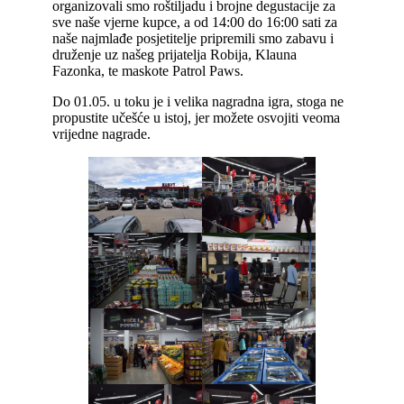
organizovali smo roštiljadu i brojne degustacije za
sve naše vjerne kupce, a od 14:00 do 16:00 sati za
naše najmlađe posjetitelje pripremili smo zabavu i
druženje uz našeg prijatelja Robija, Klauna
Fazonka, te maskote Patrol Paws.
Do 01.05. u toku je i velika nagradna igra, stoga ne
propustite učešće u istoj, jer možete osvojiti veoma
vrijedne nagrade.