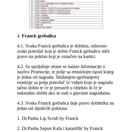
4.
Franck grebalica
4.1. Svaka Franck grebalica je dobitna, odnosno
svaki potrošač koji je dobio Franck grebalicu stiče
pravo na poklon koji je označen na kartici.
4.2. Sa spoljašnje strane se nalaze informacije o
nazivu Promocije, te polje sa emulziojm ispod kojeg
je jedna od nagrada. Skidanjem (grebanjem)
emulzije sa polja potrošač će vidjeti koju je nagradu
tačno dobio te će je preuzeti u objektu ili će je
naknadno dobiti ako se radi o glavnim nagradama.
4.3. Svaka Franck grebalica daje pravo dobitniku na
jedan od sljedećih poklona:
1. Dr.Pasha Lip Scrub by Franck
2. Dr.Pasha Sapun Kafa i karanfilić by Franck