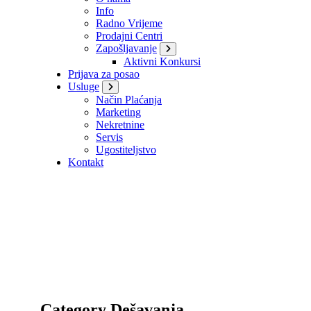
Info
Radno Vrijeme
Prodajni Centri
Zapošljavanje
Aktivni Konkursi
Prijava za posao
Usluge
Način Plaćanja
Marketing
Nekretnine
Servis
Ugostiteljstvo
Kontakt
Category Dešavanja