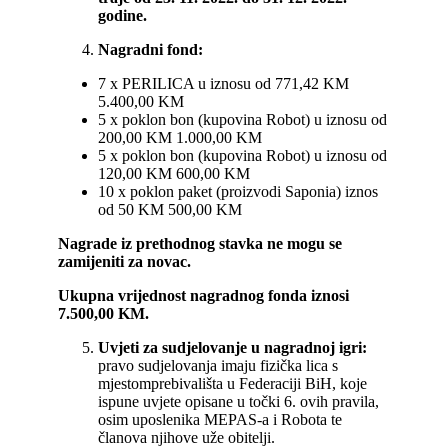
godine.
Nagradni fond:
7 x PERILICA u iznosu od 771,42 KM
5.400,00 KM
5 x poklon bon (kupovina Robot) u iznosu od
200,00 KM 1.000,00 KM
5 x poklon bon (kupovina Robot) u iznosu od
120,00 KM 600,00 KM
10 x poklon paket (proizvodi Saponia) iznos
od 50 KM 500,00 KM
Nagrade iz prethodnog stavka ne mogu se
zamijeniti za novac.
Ukupna vrijednost nagradnog fonda iznosi
7.500,00 KM.
Uvjeti za sudjelovanje u nagradnoj igri:
pravo sudjelovanja imaju fizička lica s
mjestomprebivališta u Federaciji BiH, koje
ispune uvjete opisane u točki 6. ovih pravila,
osim uposlenika MEPAS-a i Robota te
članova njihove uže obitelji.