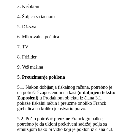
3. Kišobran
4. Šoljica sa tacnom
5. Džezva
6. Mikrovalna pećnica
7. TV
8. Frižider
9. Veš mašina
5.
Preuzimanje poklona
5.1. Nakon dobijanja fiskalnog računa, potrebno je
da potrošač zaposlenom na kasi
(u daljnjem tekstu:
Zaposleni)
u Prodajnom objektu iz člana 3.1.,
pokaže fiskalni račun i preuzme onoliko Franck
grebalica na koliko je ostvario pravo.
5.2. Pošto potrošač preuzme Franck grebalice,
potrebno je da ukloni prekriveni sadržaj polja sa
emulzijom kako bi vidio koji je poklon iz člana 4.3.