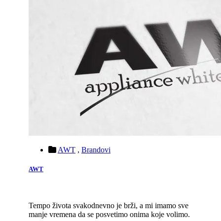
AWT
,
Brandovi
AWT
Tempo života svakodnevno je brži, a mi imamo sve
manje vremena da se posvetimo onima koje volimo.