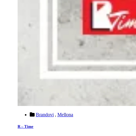
Brandovi
,
Mellona
R – Time