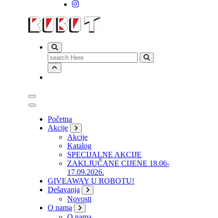
Search
for:
Početna
Akcije
Akcije
Katalog
SPECIJALNE AKCIJE
ZAKLJUČANE CIJENE 18.06-
17.09.2026.
GIVEAWAY U ROBOTU!
Dešavanja
Novosti
O nama
O nama