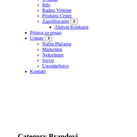
Info
Radno Vrijeme
Prodajni Centri
Zapošljavanje
Aktivni Konkursi
Prijava za posao
Usluge
Način Plaćanja
Marketing
Nekretnine
Servis
Ugostiteljstvo
Kontakt
Category Brandovi