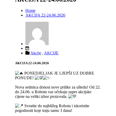
Home
AKCIJA 22-24.06.2026
Akcije
,
AKCIJE
AKCIJA 22-24.06.2026
PONEDJELJAK JE LJEPŠI UZ DOBRE
PONUDE!
Nova sedmica donosi nove prilike za uštedu! Od 22.
do 24.06. u Robotu vas očekuju super akcijske
cijene na veliki izbor proizvoda.
Svratite do najbližeg Robota i iskoristite
pogodnosti koje traju samo 3 dana!