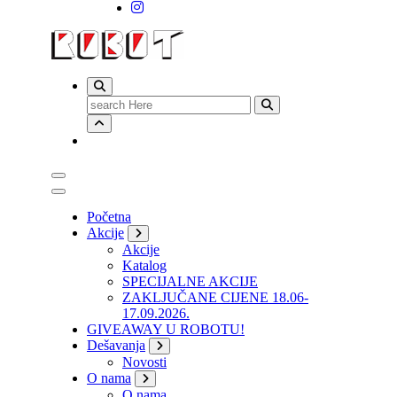
Search
for:
Početna
Akcije
Akcije
Katalog
SPECIJALNE AKCIJE
ZAKLJUČANE CIJENE 18.06-
17.09.2026.
GIVEAWAY U ROBOTU!
Dešavanja
Novosti
O nama
O nama