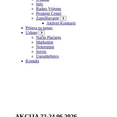
Info
Radno Vrijeme
Prodajni Centri
Zapošljavanje
Aktivni Konkursi
Prijava za posao
Usluge
Način Plaćanja
Marketing
Nekretnine
Servis
Ugostiteljstvo
Kontakt
AKCIJA 22-24.06.2026