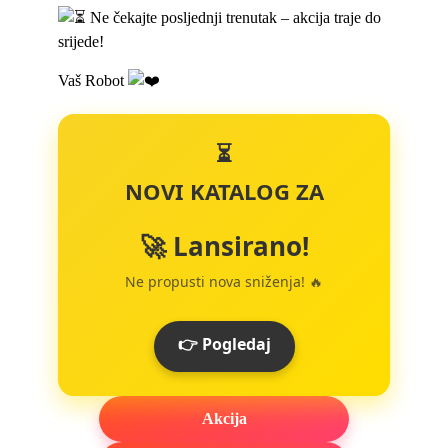
Ne čekajte posljednji trenutak – akcija traje do
srijede!
Vaš Robot
⏳
NOVI KATALOG ZA
🚀 Lansirano!
Ne propusti nova sniženja! 🔥
👉 Pogledaj
Akcija