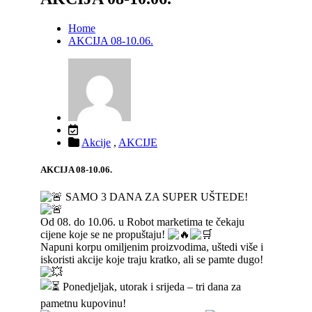
Home
AKCIJA 08-10.06.
Akcije
,
AKCIJE
AKCIJA 08-10.06.
SAMO 3 DANA ZA SUPER UŠTEDE!
Od 08. do 10.06. u Robot marketima te čekaju
cijene koje se ne propuštaju!
Napuni korpu omiljenim proizvodima, uštedi više i
iskoristi akcije koje traju kratko, ali se pamte dugo!
Ponedjeljak, utorak i srijeda – tri dana za
pametnu kupovinu!