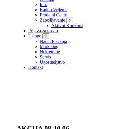
Info
Radno Vrijeme
Prodajni Centri
Zapošljavanje
Aktivni Konkursi
Prijava za posao
Usluge
Način Plaćanja
Marketing
Nekretnine
Servis
Ugostiteljstvo
Kontakt
AKCIJA 08-10.06.