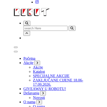
Search
for:
Početna
Akcije
Akcije
Katalog
SPECIJALNE AKCIJE
ZAKLJUČANE CIJENE 18.06-
17.09.2026.
GIVEAWAY U ROBOTU!
Dešavanja
Novosti
O nama
O nama