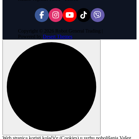
Copyright © 2026 Robot General Trading |
Powered by
Desert Themes
Web stranica koristi kolačiće (Cookies) u svrhu poboljšanja Vašeg