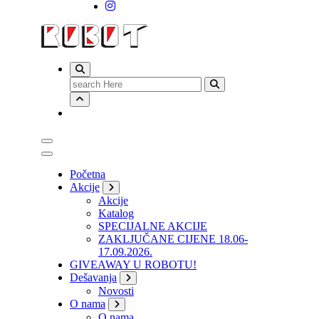
Search
for:
Početna
Akcije
Akcije
Katalog
SPECIJALNE AKCIJE
ZAKLJUČANE CIJENE 18.06-
17.09.2026.
GIVEAWAY U ROBOTU!
Dešavanja
Novosti
O nama
O nama