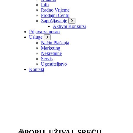
Info
Radno Vrijeme
Prodajni Centri
Zapošljavanje
Aktivni Konkursi
Prijava za posao
Usluge
Način Plaćanja
Marketing
Nekretnine
Servis
Ugostiteljstvo
Kontakt
🎉POPIJ, UŽIVAJ, SREĆU